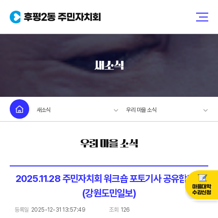
새소식
새소식
우리 마을 소식
우리 마을 소식
2025.11.28 주민자치회 워크숍 포토기사 공유합니다
마을대학
(강원도민일보)
수강신청
등록일
2025-12-31 13:57:49
조회
126