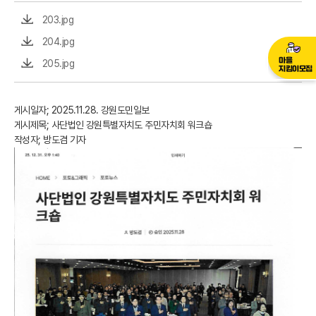
203.jpg
204.jpg
마을
205.jpg
지킴이모집
게시일자; 2025.11.28. 강원도민일보
게시제목; 사단법인 강원특별자치도 주민자치회 워크숍
작성자; 방도겸 기자