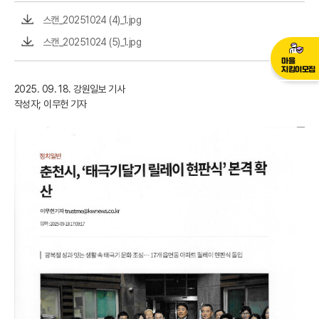
스캔_20251024 (4)_1.jpg
스캔_20251024 (5)_1.jpg
마을
지킴이모집
2025. 09. 18. 강원일보 기사
작성자; 이무헌 기자