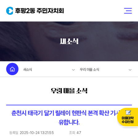
새소식
새소식
우리 마을 소식
우리 마을 소식
춘천시 태극기 달기 릴레이 현판식 본격 확산 기사 공
마을대학
유합니다.
수강신청
등록일
2025-10-24 13:21:55
조회
47